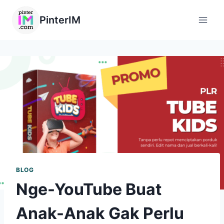
PinterIM
BLOG
Nge-YouTube Buat
Anak-Anak Gak Perlu