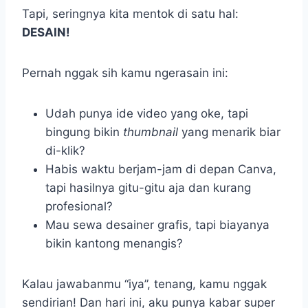
Tapi, seringnya kita mentok di satu hal:
DESAIN!
Pernah nggak sih kamu ngerasain ini:
Udah punya ide video yang oke, tapi
bingung bikin
thumbnail
yang menarik biar
di-klik?
Habis waktu berjam-jam di depan Canva,
tapi hasilnya gitu-gitu aja dan kurang
profesional?
Mau sewa desainer grafis, tapi biayanya
bikin kantong menangis?
Kalau jawabanmu “iya”, tenang, kamu nggak
sendirian! Dan hari ini, aku punya kabar super