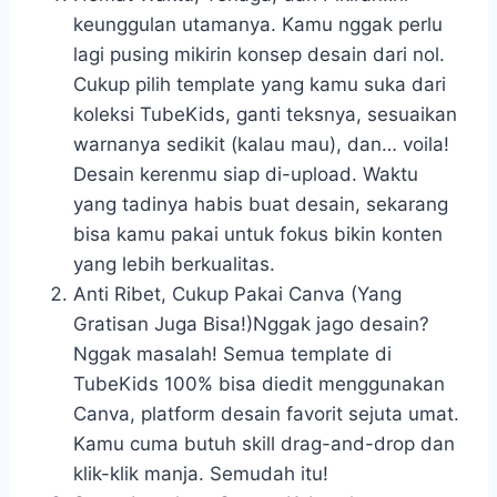
keunggulan utamanya. Kamu nggak perlu
lagi pusing mikirin konsep desain dari nol.
Cukup pilih template yang kamu suka dari
koleksi TubeKids, ganti teksnya, sesuaikan
warnanya sedikit (kalau mau), dan… voila!
Desain kerenmu siap di-upload. Waktu
yang tadinya habis buat desain, sekarang
bisa kamu pakai untuk fokus bikin konten
yang lebih berkualitas.
Anti Ribet, Cukup Pakai Canva (Yang
Gratisan Juga Bisa!)Nggak jago desain?
Nggak masalah! Semua template di
TubeKids 100% bisa diedit menggunakan
Canva, platform desain favorit sejuta umat.
Kamu cuma butuh skill drag-and-drop dan
klik-klik manja. Semudah itu!