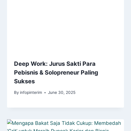
Deep Work: Jurus Sakti Para
Pebisnis & Solopreneur Paling
Sukses
By
infopinterim
June 30, 2025