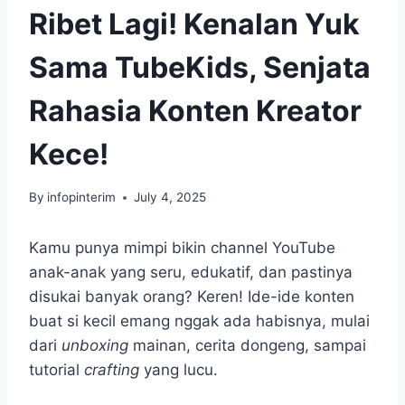
Ribet Lagi! Kenalan Yuk
Sama TubeKids, Senjata
Rahasia Konten Kreator
Kece!
By
infopinterim
July 4, 2025
Kamu punya mimpi bikin channel YouTube
anak-anak yang seru, edukatif, dan pastinya
disukai banyak orang? Keren! Ide-ide konten
buat si kecil emang nggak ada habisnya, mulai
dari
unboxing
mainan, cerita dongeng, sampai
tutorial
crafting
yang lucu.