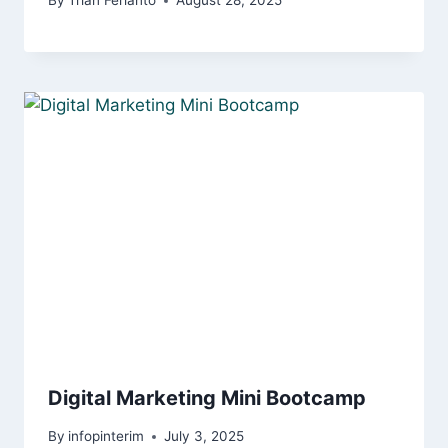
By
Trian Ferianto
August 28, 2025
Digital Marketing Mini Bootcamp
By
infopinterim
July 3, 2025