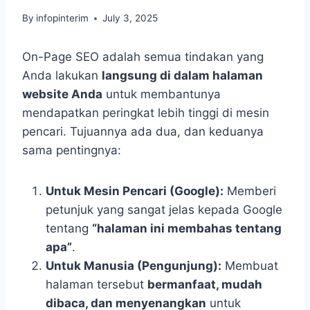
By
infopinterim
July 3, 2025
On-Page SEO adalah semua tindakan yang
Anda lakukan
langsung di dalam halaman
website Anda
untuk membantunya
mendapatkan peringkat lebih tinggi di mesin
pencari. Tujuannya ada dua, dan keduanya
sama pentingnya:
Untuk Mesin Pencari (Google):
Memberi
petunjuk yang sangat jelas kepada Google
tentang
“halaman ini membahas tentang
apa”
.
Untuk Manusia (Pengunjung):
Membuat
halaman tersebut
bermanfaat, mudah
dibaca, dan menyenangkan
untuk