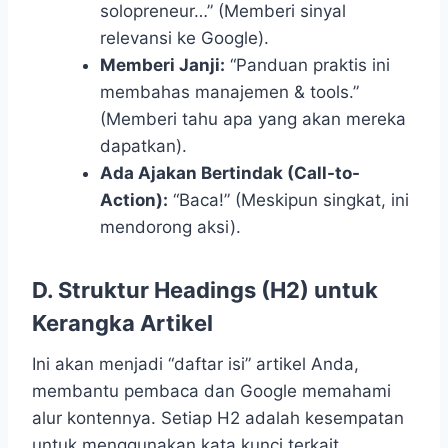
solopreneur…” (Memberi sinyal
relevansi ke Google).
Memberi Janji:
“Panduan praktis ini
membahas manajemen & tools.”
(Memberi tahu apa yang akan mereka
dapatkan).
Ada Ajakan Bertindak (Call-to-
Action):
“Baca!” (Meskipun singkat, ini
mendorong aksi).
D. Struktur Headings (H2) untuk
Kerangka Artikel
Ini akan menjadi “daftar isi” artikel Anda,
membantu pembaca dan Google memahami
alur kontennya. Setiap H2 adalah kesempatan
untuk menggunakan kata kunci terkait.