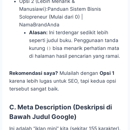
Opsi 2 (Lebih Menarik &
Manusiawi):Panduan Sistem Bisnis
Solopreneur (Mulai dari 0) |
NamaBrandAnda
Alasan:
Ini terdengar sedikit lebih
seperti judul buku. Penggunaan tanda
kurung
bisa menarik perhatian mata
()
di halaman hasil pencarian yang ramai.
Rekomendasi saya?
Mulailah dengan
Opsi 1
karena lebih lugas untuk SEO, tapi kedua opsi
tersebut sangat baik.
C. Meta Description (Deskripsi di
Bawah Judul Google)
Ini adalah “iklan mini” kita (sekitar 155 karakter).