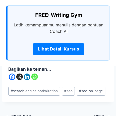
FREE: Writing Gym
Latih kemampuanmu menulis dengan bantuan
Coach AI
Lihat Detail Kursus
Bagikan ke teman...
#
search engine optimization
#
seo
#
seo-on-page