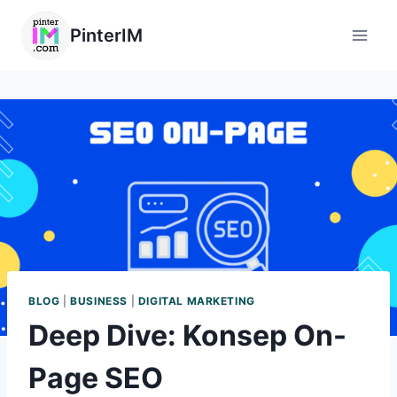
PinterIM
BLOG
|
BUSINESS
|
DIGITAL MARKETING
Deep Dive: Konsep On-
Page SEO