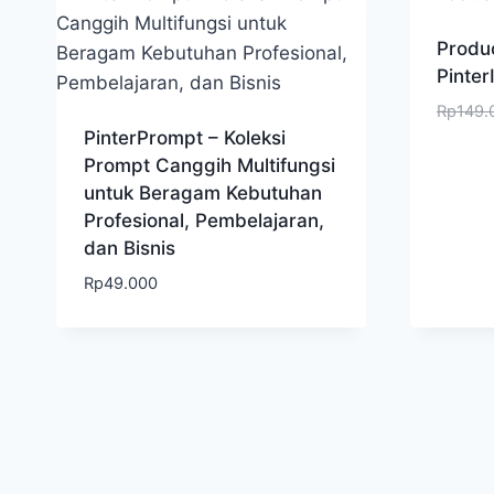
Produ
Pinter
Rp
149.
PinterPrompt – Koleksi
Prompt Canggih Multifungsi
untuk Beragam Kebutuhan
Profesional, Pembelajaran,
dan Bisnis
Rp
49.000