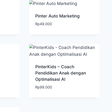
Pinter Auto Marketing
Rp
49.000
PinterKids – Coach
Pendidikan Anak dengan
Optimalisasi AI
Rp
99.000