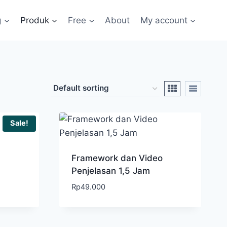
g
Produk
Free
About
My account
Sale!
Framework dan Video
Penjelasan 1,5 Jam
Rp
49.000