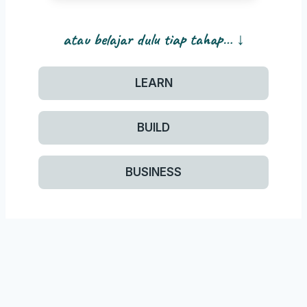
atau belajar dulu tiap tahap… ↓
LEARN
BUILD
BUSINESS