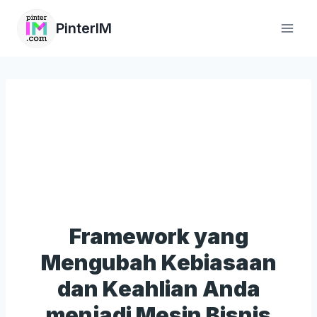
PinterIM
Framework yang
Mengubah Kebiasaan
dan Keahlian Anda
menjadi Mesin Bisnis